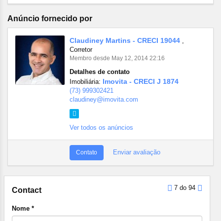
Anúncio fornecido por
Claudiney Martins - CRECI 19044
,
Corretor
Membro desde May 12, 2014 22:16
Detalhes de contato
Imovita - CRECI J 1874
Imobiliária:
(73) 999302421
claudiney@imovita.com
Ver todos os anúncios
Enviar avaliação
Contato
7 do 94
Contact
Nome *