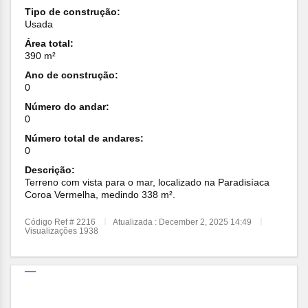
Tipo de construção:
Usada
Área total:
390 m²
Ano de construção:
0
Número do andar:
0
Número total de andares:
0
Descrição:
Terreno com vista para o mar, localizado na Paradisíaca
Coroa Vermelha, medindo 338 m².
Código Ref # 2216
Atualizada : December 2, 2025 14:49
Visualizações 1938