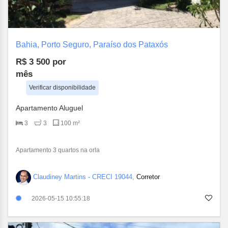
Bahia, Porto Seguro, Paraíso dos Pataxós
R$ 3 500
por
mês
Verificar disponibilidade
Apartamento Aluguel
3
3
100 m²
Apartamento 3 quartos na orla
Claudiney Martins - CRECI 19044,
Corretor
2026-05-15 10:55:18