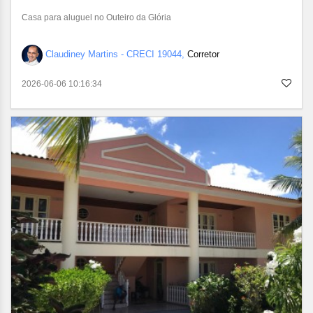
Casa para aluguel no Outeiro da Glória
Claudiney Martins - CRECI 19044,
Corretor
2026-06-06 10:16:34