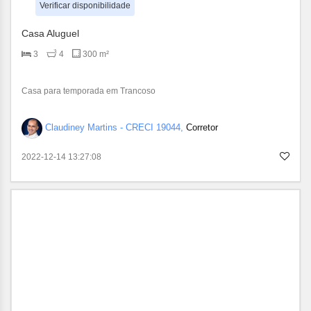
Verificar disponibilidade
Casa Aluguel
3
4
300 m²
Casa para temporada em Trancoso
Claudiney Martins - CRECI 19044,
Corretor
2022-12-14 13:27:08