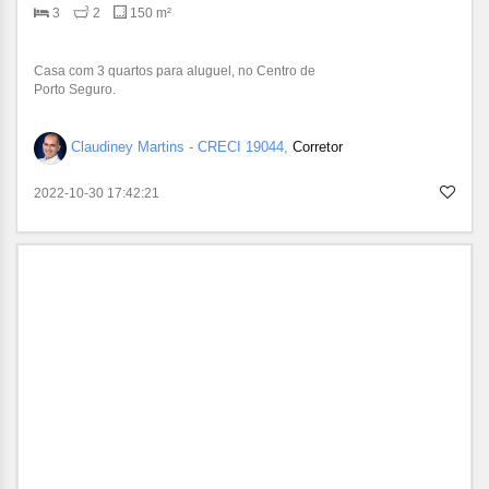
3
2
150 m²
Casa com 3 quartos para aluguel, no Centro de
Porto Seguro.
Claudiney Martins - CRECI 19044,
Corretor
2022-10-30 17:42:21