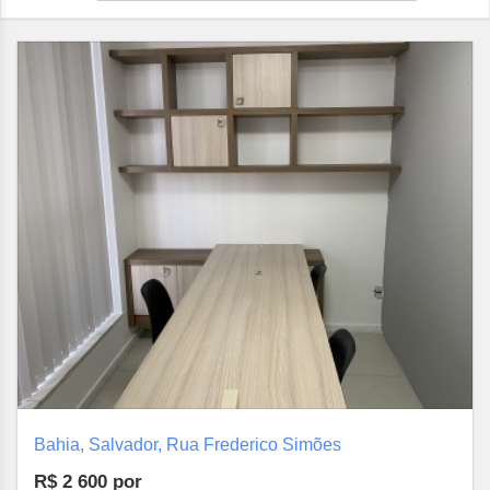
Bahia, Salvador, Rua Frederico Simões
R$ 2 600
por