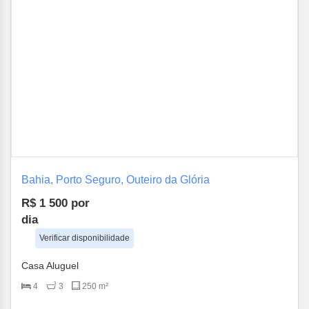
Bahia, Porto Seguro, Outeiro da Glória
R$ 1 500
por
dia
Verificar disponibilidade
Casa Aluguel
4
3
250 m²