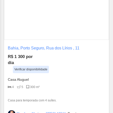
Bahia, Porto Seguro, Rua dos Lírios , 11
R$ 1 300
por
dia
Verificar disponibilidade
Casa Aluguel
4
5
300 m²
Casa para temporada com 4 suítes.