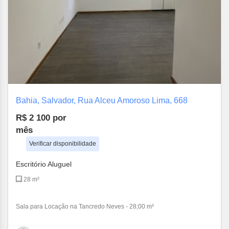
Bahia, Salvador, Rua Alceu Amoroso Lima, 668
R$ 2 100
por
mês
Verificar disponibilidade
Escritório Aluguel
28 m²
Sala para Locação na Tancredo Neves - 28;00 m²