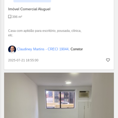
Imóvel Comercial Aluguel
396 m²
Casa com aptidão para escritório, pousada, clínica,
etc.
Claudiney Martins - CRECI 19044,
Corretor
2025-07-21 18:55:00