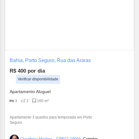
Bahia, Porto Seguro, Rua das Araras
R$ 400
por dia
Verificar disponibilidade
Apartamento Aluguel
3
2
160 m²
Apartamento 3 quartos para temporada em Porto
Seguro.
Claudiney Martins - CRECI 19044,
Corretor