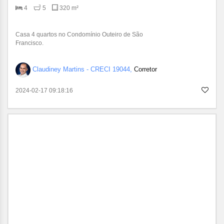
4
5
320 m²
Casa 4 quartos no Condomínio Outeiro de São
Francisco.
Claudiney Martins - CRECI 19044,
Corretor
2024-02-17 09:18:16