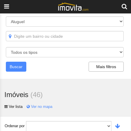
Buscar
Mais filtros
Imóveis
(
46
)
Ver lista
Ver no mapa
Ordenar por