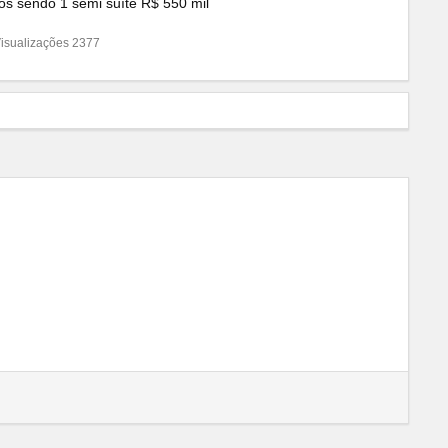
os sendo 1 semi suíte R$ 550 mil
isualizações 2377