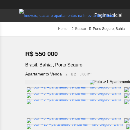
Página inicial
Home
Buscar
Porto Seguro, Bahia
R$ 550 000
Brasil, Bahia , Porto Seguro
Apartamento Venda
2
2
80 m²