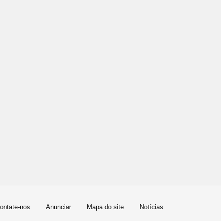
ontate-nos
Anunciar
Mapa do site
Notícias