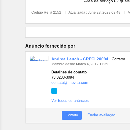
Área de serviço 02 quart
Código Ref # 2152
Atualizada : June 28, 2023 09:48
V
Anúncio fornecido por
Andrea Leuch - CRECI 20094
, Corretor
Membro desde March 4, 2017 11:39
Detalhes de contato
73 3288-3094
contato@imovita.com
Ver todos os anúncios
Enviar avaliação
Contato