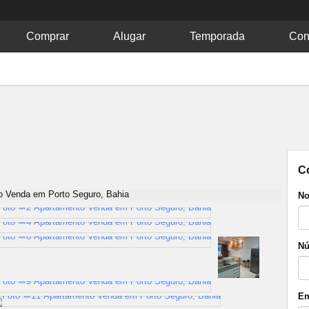
Comprar
Alugar
Temporada
Con
C
No
Nú
Em