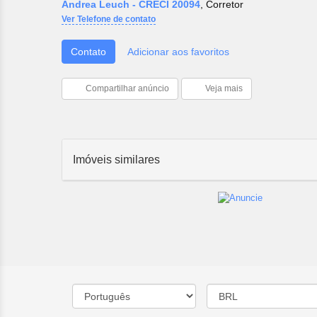
Andrea Leuch - CRECI 20094
, Corretor
Ver Telefone de contato
Contato
Adicionar aos favoritos
Compartilhar anúncio
Veja mais
Imóveis similares