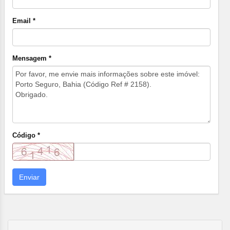
Email *
Mensagem *
Código *
Enviar