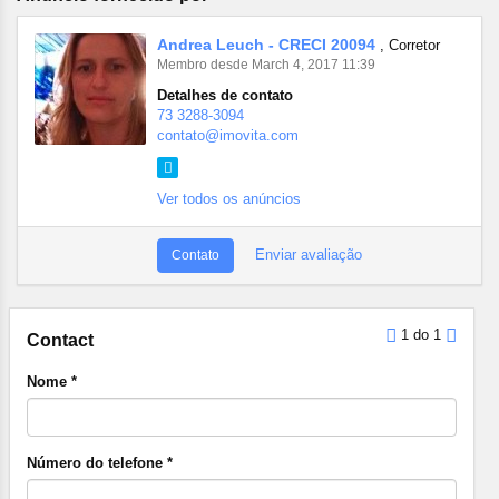
Andrea Leuch - CRECI 20094
, Corretor
Membro desde March 4, 2017 11:39
Detalhes de contato
73 3288-3094
contato@imovita.com
Ver todos os anúncios
Enviar avaliação
Contato
1 do 1
Contact
Nome *
Número do telefone *