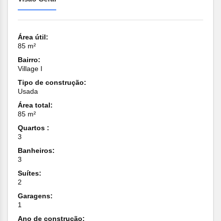
Área útil:
85 m²
Bairro:
Village I
Tipo de construção:
Usada
Área total:
85 m²
Quartos :
3
Banheiros:
3
Suítes:
2
Garagens:
1
Ano de construção: