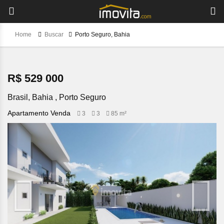
Home
Buscar
Porto Seguro, Bahia
R$ 529 000
Brasil, Bahia , Porto Seguro
Apartamento Venda
3
3
85 m²