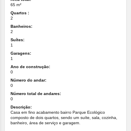
65 m²
Quartos :
2
Banheiros:
2
Suítes:
1
Garagens:
1
Ano de construção:
0
Número do andar:
0
Número total de andares:
0
Descrição:
Casa em fino acabamento bairro Parque Ecológico
composto de dois quartos, sendo um suíte, sala, cozinha,
banheiro, área de serviço e garagem.