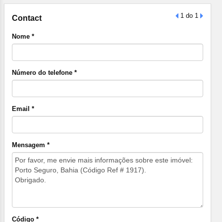
1 do 1
Contact
Nome *
Número do telefone *
Email *
Mensagem *
Código *