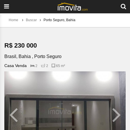
Home
Buscar
Porto Seguro, Bahia
R$ 230 000
Brasil, Bahia , Porto Seguro
Casa Venda
2
2
65 m²