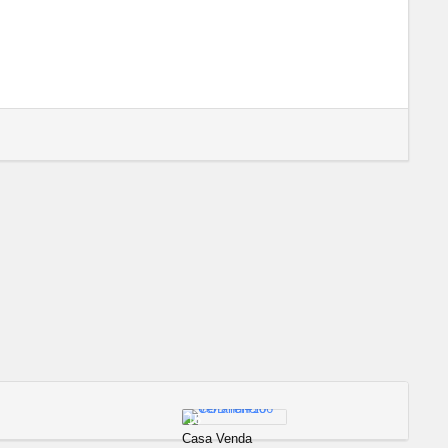
15
Casa Venda