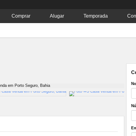
Comprar
Alugar
Temporada
Con
C
No
Nú
Em