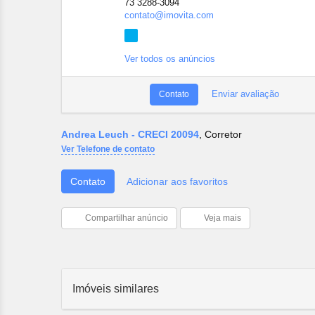
73 3288-3094
contato@imovita.com
Ver todos os anúncios
Enviar avaliação
Contato
Andrea Leuch - CRECI 20094
, Corretor
Ver Telefone de contato
Contato
Adicionar aos favoritos
Compartilhar anúncio
Veja mais
Imóveis similares