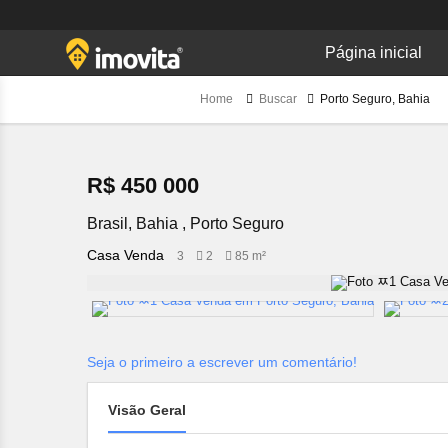
Página inicial
Home
Buscar
Porto Seguro, Bahia
R$ 450 000
Brasil, Bahia , Porto Seguro
Casa Venda
3
2
85 m²
Seja o primeiro a escrever um comentário!
Visão Geral