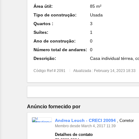
Área útil:
85 m²
Tipo de construção:
Usada
Quartos :
3
Suítes:
1
Ano de construção:
0
Número total de andares:
0
Descrição:
Casa individual térrea, 
Código Ref # 2091
Atualizada : February 14, 2023 18:33
Anúncio fornecido por
Andrea Leuch - CRECI 20094
, Corretor
Membro desde March 4, 2017 11:39
Detalhes de contato