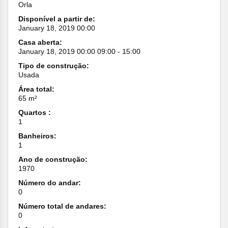
Orla
Disponível a partir de:
January 18, 2019 00:00
Casa aberta:
January 18, 2019 00:00 09:00 - 15:00
Tipo de construção:
Usada
Área total:
65 m²
Quartos :
1
Banheiros:
1
Ano de construção:
1970
Número do andar:
0
Número total de andares:
0