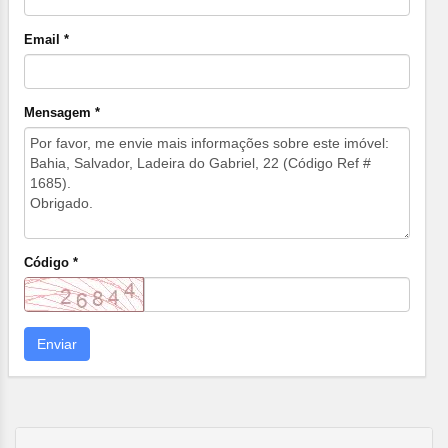
Email *
Mensagem *
Código *
Enviar