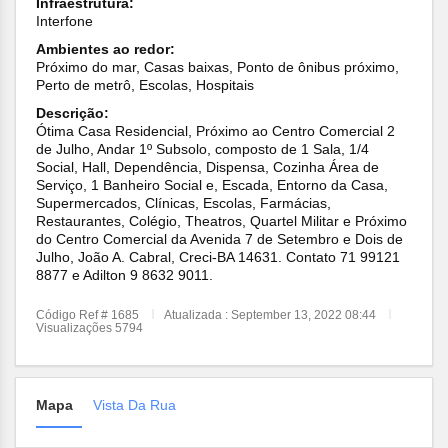
Infraestrutura:
Interfone
Ambientes ao redor:
Próximo do mar, Casas baixas, Ponto de ônibus próximo,
Perto de metrô, Escolas, Hospitais
Descrição:
Ótima Casa Residencial, Próximo ao Centro Comercial 2
de Julho, Andar 1º Subsolo, composto de 1 Sala, 1/4
Social, Hall, Dependência, Dispensa, Cozinha Área de
Serviço, 1 Banheiro Social e, Escada, Entorno da Casa,
Supermercados, Clínicas, Escolas, Farmácias,
Restaurantes, Colégio, Theatros, Quartel Militar e Próximo
do Centro Comercial da Avenida 7 de Setembro e Dois de
Julho, João A. Cabral, Creci-BA 14631. Contato 71 99121
8877 e Adilton 9 8632 9011.
Código Ref # 1685
Atualizada : September 13, 2022 08:44
Visualizações 5794
Mapa
Vista Da Rua