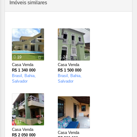
Imóveis similares
19
24
Casa Venda
Casa Venda
R$ 1 340 000
R$ 1 500 000
Brasil, Bahia,
Brasil, Bahia,
Salvador
Salvador
17
35
Casa Venda
Casa Venda
R$ 2 050 000