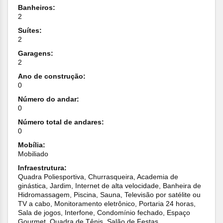
Banheiros:
2
Suítes:
2
Garagens:
2
Ano de construção:
0
Número do andar:
0
Número total de andares:
0
Mobília:
Mobiliado
Infraestrutura:
Quadra Poliesportiva, Churrasqueira, Academia de
ginástica, Jardim, Internet de alta velocidade, Banheira de
Hidromassagem, Piscina, Sauna, Televisão por satélite ou
TV a cabo, Monitoramento eletrônico, Portaria 24 horas,
Sala de jogos, Interfone, Condomínio fechado, Espaço
Gourmet, Quadra de Tênis, Salão de Festas