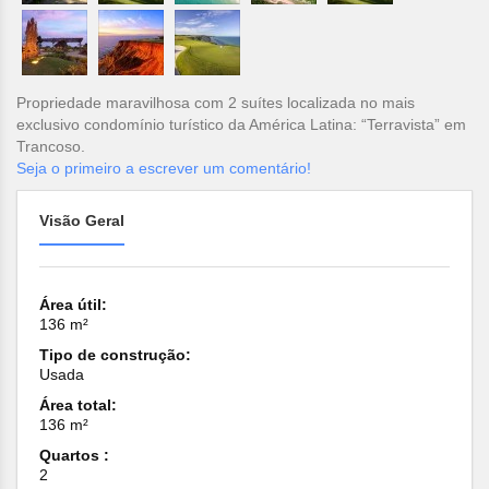
Propriedade maravilhosa com 2 suítes localizada no mais
exclusivo condomínio turístico da América Latina: “Terravista” em
Trancoso.
Seja o primeiro a escrever um comentário!
Visão Geral
Área útil:
136 m²
Tipo de construção:
Usada
Área total:
136 m²
Quartos :
2