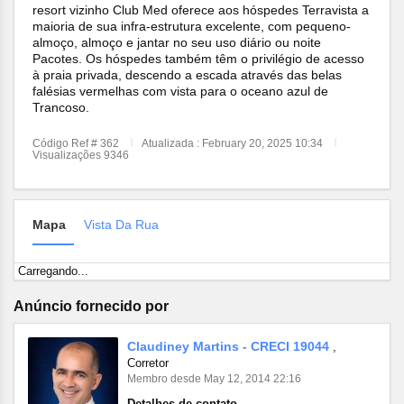
resort vizinho Club Med oferece aos hóspedes Terravista a
maioria de sua infra-estrutura excelente, com pequeno-
almoço, almoço e jantar no seu uso diário ou noite
Pacotes. Os hóspedes também têm o privilégio de acesso
à praia privada, descendo a escada através das belas
falésias vermelhas com vista para o oceano azul de
Trancoso.
Código Ref # 362
Atualizada : February 20, 2025 10:34
Visualizações 9346
Mapa
Vista Da Rua
Carregando...
Anúncio fornecido por
Claudiney Martins - CRECI 19044
,
Corretor
Membro desde May 12, 2014 22:16
Detalhes de contato