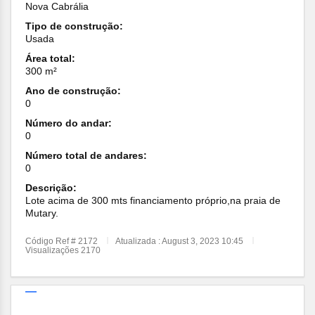
Nova Cabrália
Tipo de construção:
Usada
Área total:
300 m²
Ano de construção:
0
Número do andar:
0
Número total de andares:
0
Descrição:
Lote acima de 300 mts financiamento próprio,na praia de
Mutary.
Código Ref # 2172
Atualizada : August 3, 2023 10:45
Visualizações 2170