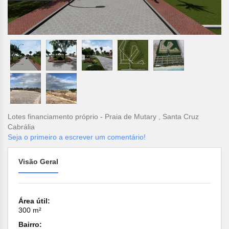
Lotes financiamento próprio - Praia de Mutary , Santa Cruz
Cabrália
Seja o primeiro a escrever um comentário!
Visão Geral
Área útil:
300 m²
Bairro: