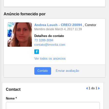
Anúncio fornecido por
Andrea Leuch - CRECI 20094
, Corretor
Membro desde March 4, 2017 11:39
Detalhes de contato
73 3288-3094
contato@imovita.com
Ver todos os anúncios
Enviar avaliação
Contato
1 do 1
Contact
Nome *