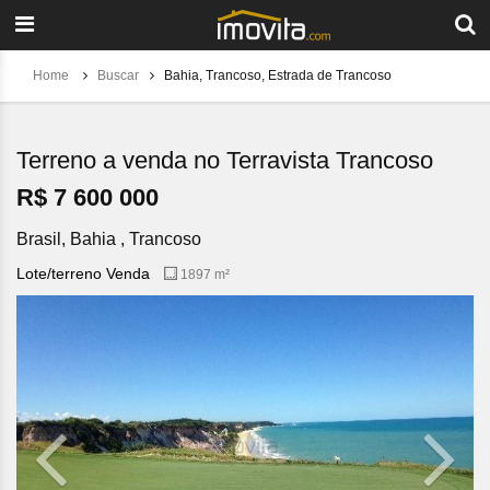
Home
Buscar
Bahia, Trancoso, Estrada de Trancoso
Terreno a venda no Terravista Trancoso
R$ 7 600 000
Brasil, Bahia , Trancoso
Lote/terreno Venda
1897 m²