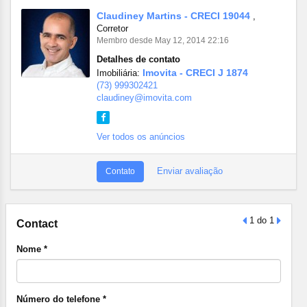
Claudiney Martins - CRECI 19044
,
Corretor
Membro desde May 12, 2014 22:16
Detalhes de contato
Imovita - CRECI J 1874
Imobiliária:
(73) 999302421
claudiney@imovita.com
Ver todos os anúncios
Enviar avaliação
Contato
1 do 1
Contact
Nome *
Número do telefone *