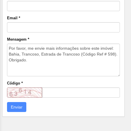
Email *
Mensagem *
Código *
Enviar