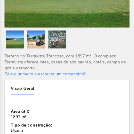
Terreno no Terravista Trancoso, com 1897 m². O complexo
Terravista oferece lotes, casas de alto padrão, hotéis, campo de
golf e aeroporto...
Seja o primeiro a escrever um comentário!
Visão Geral
Área útil:
1897 m²
Tipo de construção:
Usada