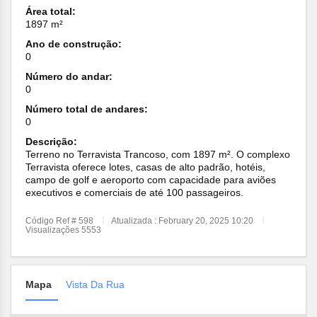
Área total:
1897 m²
Ano de construção:
0
Número do andar:
0
Número total de andares:
0
Descrição:
Terreno no Terravista Trancoso, com 1897 m². O complexo
Terravista oferece lotes, casas de alto padrão, hotéis,
campo de golf e aeroporto com capacidade para aviões
executivos e comerciais de até 100 passageiros.
Código Ref # 598
Atualizada : February 20, 2025 10:20
Visualizações 5553
Mapa
Vista Da Rua