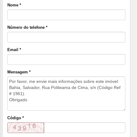
Nome *
Número do telefone *
Email *
Mensagem *
Código *