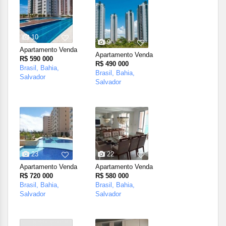
10
9
Apartamento Venda
Apartamento Venda
R$ 590 000
R$ 490 000
Brasil, Bahia,
Brasil, Bahia,
Salvador
Salvador
23
22
Apartamento Venda
Apartamento Venda
R$ 720 000
R$ 580 000
Brasil, Bahia,
Brasil, Bahia,
Salvador
Salvador