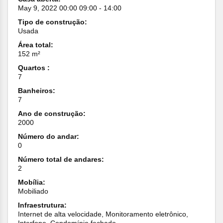
May 9, 2022 00:00 09:00 - 14:00
Tipo de construção:
Usada
Área total:
152 m²
Quartos :
7
Banheiros:
7
Ano de construção:
2000
Número do andar:
0
Número total de andares:
2
Mobília:
Mobiliado
Infraestrutura:
Internet de alta velocidade, Monitoramento eletrônico,
Interfone, Condomínio fechado