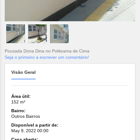
Pousada Dona Dina no Politeama de Cima
Seja o primeiro a escrever um comentário!
Visão Geral
Área útil:
152 m²
Bairro:
Outros Bairros
Disponível a partir de:
May 9, 2022 00:00
Casa aberta: