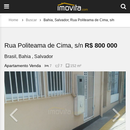
Home
Buscar
Bahia, Salvador, Rua Politeama de Cima, s/n
Rua Politeama de Cima, s/n
R$ 800 000
Brasil, Bahia , Salvador
Apartamento Venda
7
7
152 m²