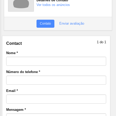
Detalhes de contato
Ver todos os anúncios
Enviar avaliação
Contato
1 do 1
Contact
Nome *
Número do telefone *
Email *
Mensagem *