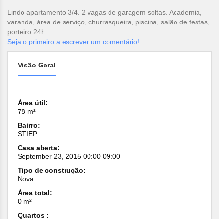
Lindo apartamento 3/4. 2 vagas de garagem soltas. Academia,
varanda, área de serviço, churrasqueira, piscina, salão de festas,
porteiro 24h...
Seja o primeiro a escrever um comentário!
Visão Geral
Área útil:
78 m²
Bairro:
STIEP
Casa aberta:
September 23, 2015 00:00 09:00
Tipo de construção:
Nova
Área total:
0 m²
Quartos :