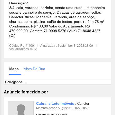
Descrição:
3/4, sala, varanda, cozinha, sendo uma suíte, um banheiro
social e banheiro de serviço. 2 vagas de garagem soltas
Características: Academia, varanda, área de serviço,
churrasqueira, piscina, salão de festas, porteiro 24h 78 m²
Condomínio: R$ 433,00 Valor do Apartamento R$
470.000,00. Contato 71 9908 5276 (Vivo) 71 8648 4227
(Oi)
Código Ref # 400
Atualizada : September 8, 2022 18:00
Visualizações 7072
Mapa
Vista Da Rua
Carregando...
Anúncio fornecido por
Cabral e Leto Imóveis
, Corretor
Membro desde August 31, 2022 10:22