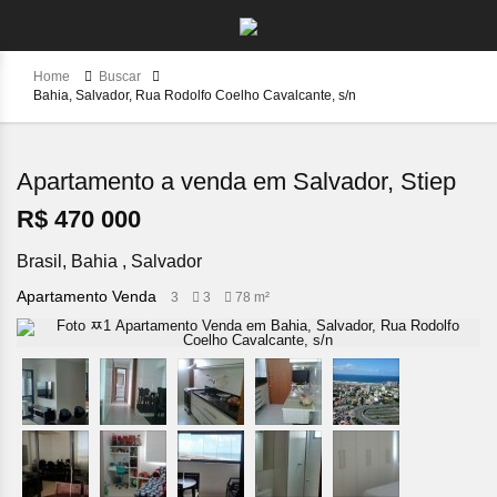
Home
Buscar
Bahia, Salvador, Rua Rodolfo Coelho Cavalcante, s/n
Apartamento a venda em Salvador, Stiep
R$ 470 000
Brasil, Bahia , Salvador
Apartamento Venda
3
3
78 m²