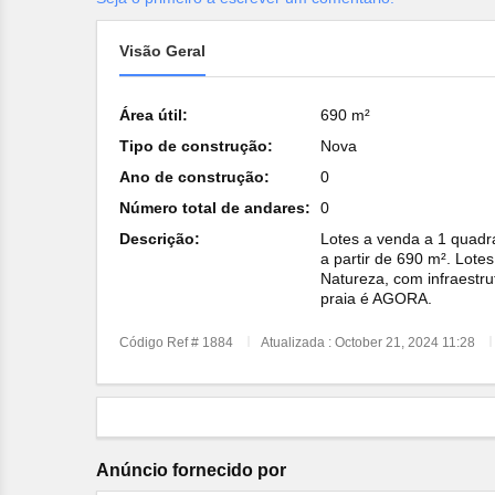
Visão Geral
Área útil:
690 m²
Tipo de construção:
Nova
Ano de construção:
0
Número total de andares:
0
Descrição:
Lotes a venda a 1 quadr
a partir de 690 m². Lotes 
Natureza, com infraestru
praia é AGORA.
Código Ref # 1884
Atualizada : October 21, 2024 11:28
Anúncio fornecido por