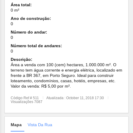
Área total:
0 m²
Ano de construção:
0
Número do andar:
0
Número total de andares:
0
Descrição:
Área a venda com 100 (cem) hectares, 1.000.000 m². O
terreno tem água corrente e energia elétrica, localizado em
frente a BR 367, em Porto Seguro. Ideal para construir
loteamento, condomínios, casas, hotéis, empresas, etc.
Valor da venda: R$ 5,00 por m².
Código Ref # 511
Atualizada : October 11, 2018 17:30
Visualizações 7087
Mapa
Vista Da Rua