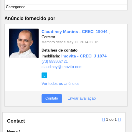
Carregando...
Anúncio fornecido por
Claudiney Martins - CRECI 19044
,
Corretor
Membro desde May 12, 2014 22:16
Detalhes de contato
Imovita - CRECI J 1874
Imobiliária:
(73) 999302421
claudiney@imovita.com
Ver todos os anúncios
Enviar avaliação
Contato
1 do 1
Contact
Nome *